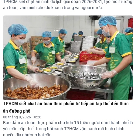
TPHCM siết chặt an ninh du lịch giai đoạn 2026-2031, tạo môi trường
an toàn, văn minh cho du khách trong và ngoài nước.
TPHCM siết chặt an toàn thực phẩm từ bếp ăn tập thể đến thức
ăn đường phố
08 tháng 8, 2026 10:26
Bảo đảm an toàn thực phẩm cho hơn 15 triệu người dân thành phố là
yêu cầu cấp thiết trong bối cảnh TPHCM vận hành mô hình chính
quyền địa phương hai cấp.