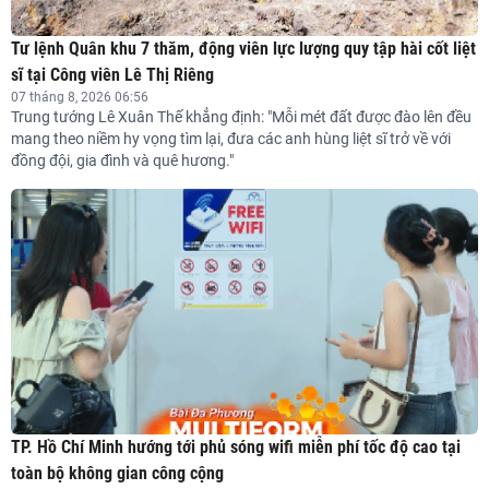
Tư lệnh Quân khu 7 thăm, động viên lực lượng quy tập hài cốt liệt
sĩ tại Công viên Lê Thị Riêng
07 tháng 8, 2026 06:56
Trung tướng Lê Xuân Thế khẳng định: "Mỗi mét đất được đào lên đều
mang theo niềm hy vọng tìm lại, đưa các anh hùng liệt sĩ trở về với
đồng đội, gia đình và quê hương."
TP. Hồ Chí Minh hướng tới phủ sóng wifi miễn phí tốc độ cao tại
toàn bộ không gian công cộng