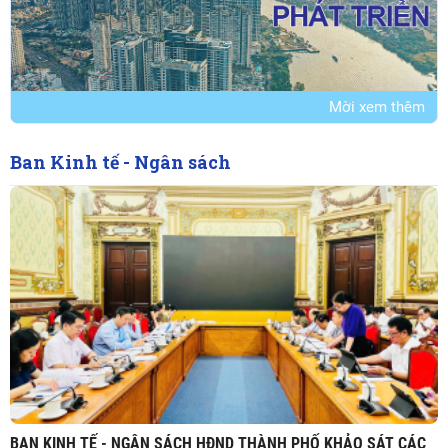
Mời xem thêm
Ban Kinh tế - Ngân sách
BAN KINH TẾ - NGÂN SÁCH HĐND THÀNH PHỐ KHẢO SÁT CÁC