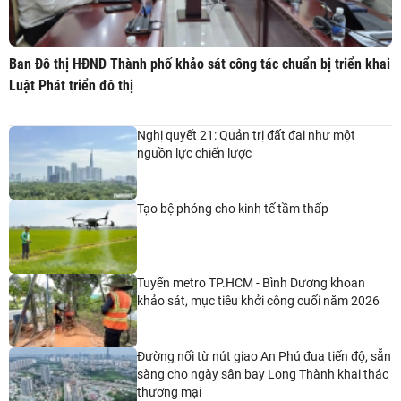
​Ban Đô thị HĐND Thành phố khảo sát công tác chuẩn bị triển khai
Luật Phát triển đô thị
Nghị quyết 21: Quản trị đất đai như một
nguồn lực chiến lược
Tạo bệ phóng cho kinh tế tầm thấp
Tuyến metro TP.HCM - Bình Dương khoan
khảo sát, mục tiêu khởi công cuối năm 2026
Đường nối từ nút giao An Phú đua tiến độ, sẵn
sàng cho ngày sân bay Long Thành khai thác
thương mại