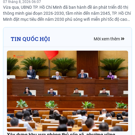
07 tháng 8, 2026 06:07
Vừa qua, UBND TP. Hồ Chí Minh đã ban hành đề án phát triển đô thị
thông minh giai đoạn 2026-2030, tầm nhìn đến năm 2045, TP. Hồ Chí
Minh đặt mục tiêu đến năm 2030 phủ sóng wifi miễn phí tốc độ cao
tại 100% khu vực công cộng.
TIN QUỐC HỘI
Mời xem thêm
Xây dựng khu vực phòng thủ cấp xã, phường vững