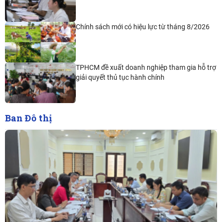
Chính sách mới có hiệu lực từ tháng 8/2026
TPHCM đề xuất doanh nghiệp tham gia hỗ trợ
giải quyết thủ tục hành chính
Ban Đô thị