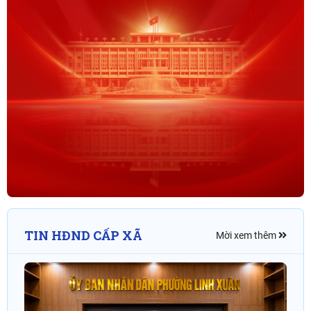
TIN HĐND CẤP XÃ
Mời xem thêm