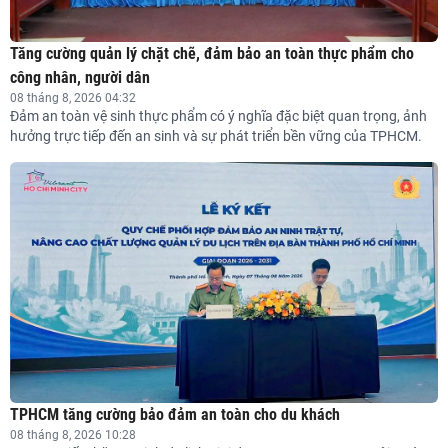
Tăng cường quản lý chặt chẽ, đảm bảo an toàn thực phẩm cho
công nhân, người dân
08 tháng 8, 2026 04:32
Đảm an toàn vệ sinh thực phẩm có ý nghĩa đặc biệt quan trọng, ảnh
hưởng trực tiếp đến an sinh và sự phát triển bền vững của TPHCM.
TPHCM tăng cường bảo đảm an toàn cho du khách
08 tháng 8, 2026 10:28