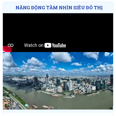
NĂNG ĐỘNG TẦM NHÌN SIÊU ĐÔ THỊ