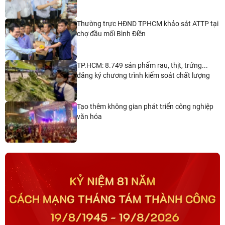
Thường trực HĐND TPHCM khảo sát ATTP tại
chợ đầu mối Bình Điền
TP.HCM: 8.749 sản phẩm rau, thịt, trứng...
đăng ký chương trình kiểm soát chất lượng
Tạo thêm không gian phát triển công nghiệp
văn hóa