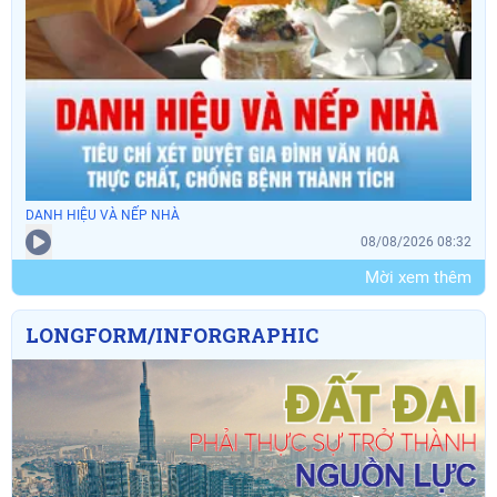
DANH HIỆU VÀ NẾP NHÀ
08/08/2026 08:32
Mời xem thêm
LONGFORM/INFORGRAPHIC