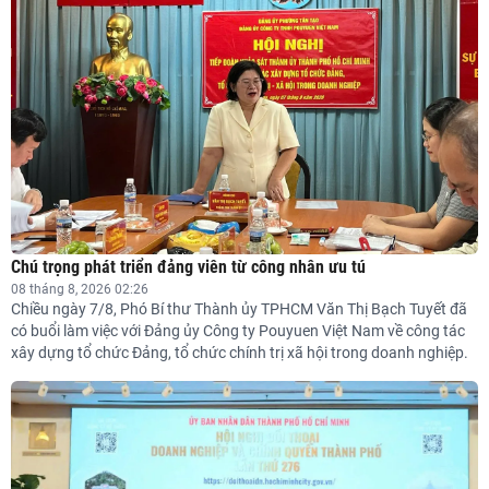
Chú trọng phát triển đảng viên từ công nhân ưu tú
08 tháng 8, 2026 02:26
Chiều ngày 7/8, Phó Bí thư Thành ủy TPHCM Văn Thị Bạch Tuyết đã
có buổi làm việc với Đảng ủy Công ty Pouyuen Việt Nam về công tác
xây dựng tổ chức Đảng, tổ chức chính trị xã hội trong doanh nghiệp.