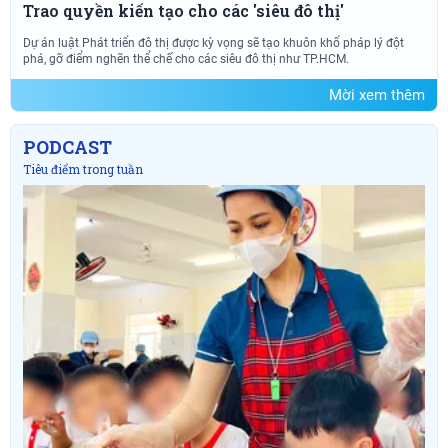
Trao quyền kiến tạo cho các 'siêu đô thị'
Dự án luật Phát triển đô thị được kỳ vọng sẽ tạo khuôn khổ pháp lý đột
phá, gỡ điểm nghẽn thể chế cho các siêu đô thị như TP.HCM.
Mời xem thêm
PODCAST
Tiêu điểm trong tuần