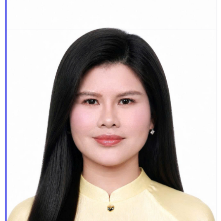
Quê quán:
Phường Bình Thuận, Thành phố Đà Nẵng
Trình độ học vấn:
Thạc sĩ; Cao cấp Lý luận Chính trị