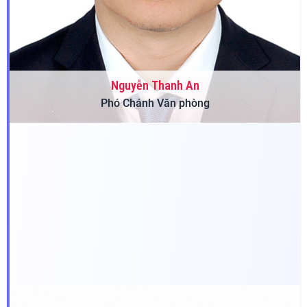
Nguyễn Thanh An
Phó Chánh Văn phòng
Ngày sinh:
13/11/1985