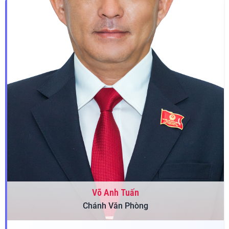
Võ Anh Tuấn
Chánh Văn Phòng