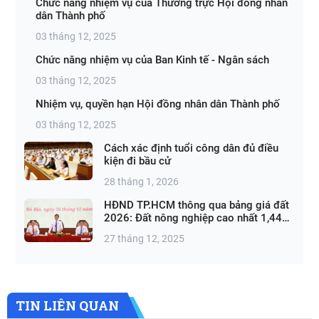
Chức năng nhiệm vụ của Thường trực Hội đồng nhân
dân Thành phố
03 tháng 12, 2025
Chức năng nhiệm vụ của Ban Kinh tế - Ngân sách
03 tháng 12, 2025
Nhiệm vụ, quyền hạn Hội đồng nhân dân Thành phố
03 tháng 12, 2025
Cách xác định tuổi công dân đủ điều
kiện đi bầu cử
28 tháng 1, 2026
HĐND TP.HCM thông qua bảng giá đất
2026: Đất nông nghiệp cao nhất 1,44
triệu đồng/m²
27 tháng 12, 2025
TIN LIÊN QUAN