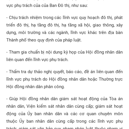
vực phụ trách của của Ban Đô thị, như sau:
- Chịu trách nhiệm trong các lĩnh vực quy hoạch đô thị, phát
triển đô thị, hạ tầng đô thị, hạ tầng xã hội, giao thông, xây
dựng, môi trường và các ngành, lĩnh vực khác trên địa bàn
Thành phố theo quy định của pháp luật.
- Tham gia chuẩn bị nội dung kỳ họp của Hội đồng nhân dân
liên quan đến lĩnh vực phụ trách.
- Thẩm tra dự thảo nghị quyết, báo cáo, đề án liên quan đến
lĩnh vực phụ trách do Hội đồng nhân dân hoặc Thường trực
Hội đồng nhân dân phân công.
- Giúp Hội đồng nhân dân giám sát hoạt động của Tòa án
nhân dân, Viện kiểm sát nhân dân cùng cấp; giám sát hoạt
động của Ủy ban nhân dân và các cơ quan chuyên môn
thuộc Ủy ban nhân dân cùng cấp trong các lĩnh vực phụ
trách; giám sát văn bản quy phạm pháp luật thuộc phạm vi