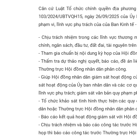
Căn cứ Luật Tổ chức chính quyền địa phương 
103/2024/UBTVQH15, ngày 26/09/2025 của Ủy b
phạm vi, lĩnh vực phụ trách của của Ban Kinh tế 
- Chịu trách nhiệm trong các lĩnh vực thương mạ
chính, ngân sách, đầu tư, đất đai, tài nguyên tr
- Tham gia chuẩn bị nội dung kỳ họp của Hội đồn
- Thẩm tra dự thảo nghị quyết, báo cáo, đề án 
Thường trực Hội đồng nhân dân phân công.
- Giúp Hội đồng nhân dân giám sát hoạt động c
sát hoạt động của Ủy ban nhân dân và các cơ 
lĩnh vực phụ trách; giám sát văn bản quy phạm p
- Tổ chức khảo sát tình hình thực hiện các quy
dân hoặc Thường trực Hội đồng nhân dân phân 
- Báo cáo kết quả hoạt động giám sát với Hội đ
- Chịu trách nhiệm và báo cáo công tác trước H
họp thì báo cáo công tác trước Thường trực Hội