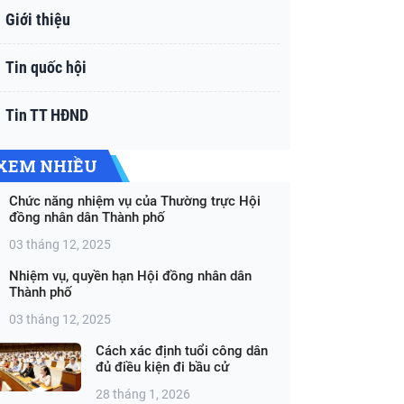
Giới thiệu
Tin quốc hội
Tin TT HĐND
XEM NHIỀU
Chức năng nhiệm vụ của Thường trực Hội
đồng nhân dân Thành phố
03 tháng 12, 2025
Nhiệm vụ, quyền hạn Hội đồng nhân dân
Thành phố
03 tháng 12, 2025
Cách xác định tuổi công dân
đủ điều kiện đi bầu cử
28 tháng 1, 2026