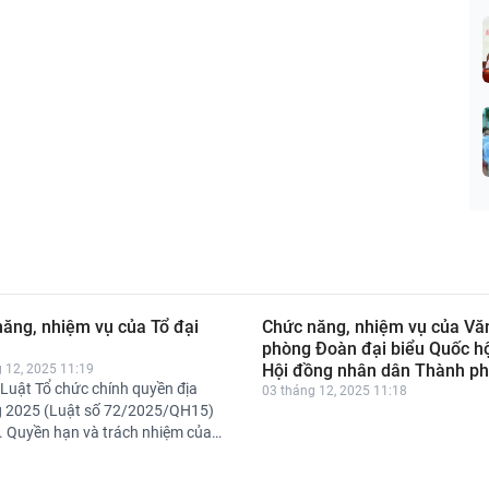
ăng, nhiệm vụ của Tổ đại
Chức năng, nhiệm vụ của Vă
phòng Đoàn đại biểu Quốc hộ
Hội đồng nhân dân Thành p
 12, 2025 11:19
Luật Tổ chức chính quyền địa
03 tháng 12, 2025 11:18
 2025 (Luật số 72/2025/QH15)
. Quyền hạn và trách nhiệm của
biểu Hội đồng nhân dân Thành
Đại biểu tổ chức giám sát theo