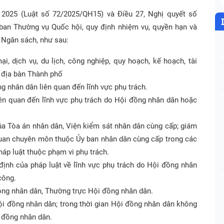
2025 (Luật số 72/2025/QH15) và Điều 27, Nghị quyết số
an Thường vụ Quốc hội, quy định nhiệm vụ, quyền hạn và
- Ngân sách, như sau:
i, dịch vụ, du lịch, công nghiệp, quy hoạch, kế hoạch, tài
ên địa bàn Thành phố
g nhân dân liên quan đến lĩnh vực phụ trách.
liên quan đến lĩnh vực phụ trách do Hội đồng nhân dân hoặc
ủa Tòa án nhân dân, Viện kiểm sát nhân dân cùng cấp; giám
quan chuyên môn thuộc Ủy ban nhân dân cùng cấp trong các
háp luật thuộc phạm vi phụ trách.
 định của pháp luật về lĩnh vực phụ trách do Hội đồng nhân
công.
ồng nhân dân, Thường trực Hội đồng nhân dân.
ội đồng nhân dân; trong thời gian Hội đồng nhân dân không
 đồng nhân dân.