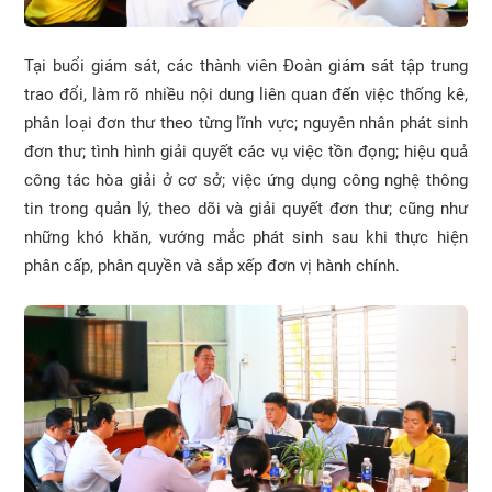
Tại buổi giám sát, các thành viên Đoàn giám sát tập trung
trao đổi, làm rõ nhiều nội dung liên quan đến việc thống kê,
phân loại đơn thư theo từng lĩnh vực; nguyên nhân phát sinh
đơn thư; tình hình giải quyết các vụ việc tồn đọng; hiệu quả
công tác hòa giải ở cơ sở; việc ứng dụng công nghệ thông
tin trong quản lý, theo dõi và giải quyết đơn thư; cũng như
những khó khăn, vướng mắc phát sinh sau khi thực hiện
phân cấp, phân quyền và sắp xếp đơn vị hành chính.