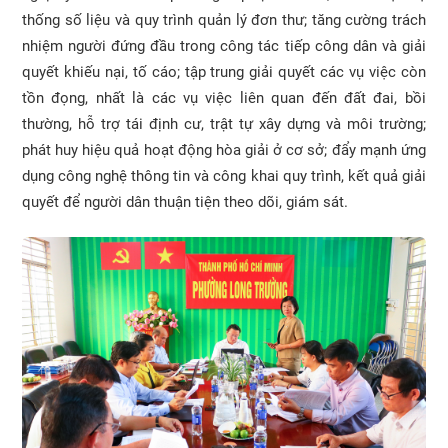
thống số liệu và quy trình quản lý đơn thư; tăng cường trách
nhiệm người đứng đầu trong công tác tiếp công dân và giải
quyết khiếu nại, tố cáo; tập trung giải quyết các vụ việc còn
tồn đọng, nhất là các vụ việc liên quan đến đất đai, bồi
thường, hỗ trợ tái định cư, trật tự xây dựng và môi trường;
phát huy hiệu quả hoạt động hòa giải ở cơ sở; đẩy mạnh ứng
dụng công nghệ thông tin và công khai quy trình, kết quả giải
quyết để người dân thuận tiện theo dõi, giám sát.