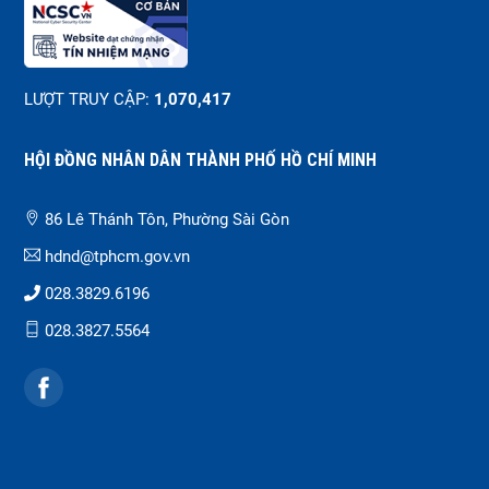
LƯỢT TRUY CẬP:
1,070,417
HỘI ĐỒNG NHÂN DÂN THÀNH PHỐ HỒ CHÍ MINH
86 Lê Thánh Tôn, Phường Sài Gòn
hdnd@tphcm.gov.vn
028.3829.6196
028.3827.5564