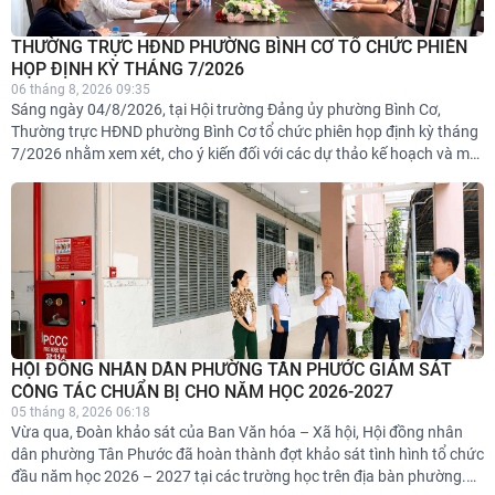
THƯỜNG TRỰC HĐND PHƯỜNG BÌNH CƠ TỔ CHỨC PHIÊN
HỌP ĐỊNH KỲ THÁNG 7/2026
06 tháng 8, 2026 09:35
Sáng ngày 04/8/2026, tại Hội trường Đảng ủy phường Bình Cơ,
Thường trực HĐND phường Bình Cơ tổ chức phiên họp định kỳ tháng
7/2026 nhằm xem xét, cho ý kiến đối với các dự thảo kế hoạch và một
số nội dung chuẩn bị cho hoạt động của HĐND phường trong thời
gian tới.
HỘI ĐỒNG NHÂN DÂN PHƯỜNG TÂN PHƯỚC GIÁM SÁT
CÔNG TÁC CHUẨN BỊ CHO NĂM HỌC 2026-2027
05 tháng 8, 2026 06:18
Vừa qua, Đoàn khảo sát của Ban Văn hóa – Xã hội, Hội đồng nhân
dân phường Tân Phước đã hoàn thành đợt khảo sát tình hình tổ chức
đầu năm học 2026 – 2027 tại các trường học trên địa bàn phường.