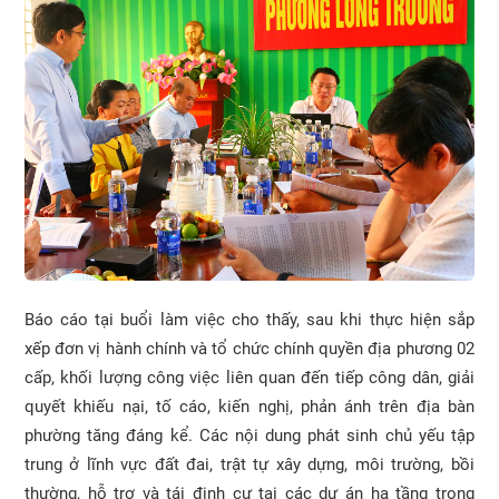
Báo cáo tại buổi làm việc cho thấy, sau khi thực hiện sắp
xếp đơn vị hành chính và tổ chức chính quyền địa phương 02
cấp, khối lượng công việc liên quan đến tiếp công dân, giải
quyết khiếu nại, tố cáo, kiến nghị, phản ánh trên địa bàn
phường tăng đáng kể. Các nội dung phát sinh chủ yếu tập
trung ở lĩnh vực đất đai, trật tự xây dựng, môi trường, bồi
thường, hỗ trợ và tái định cư tại các dự án hạ tầng trọng