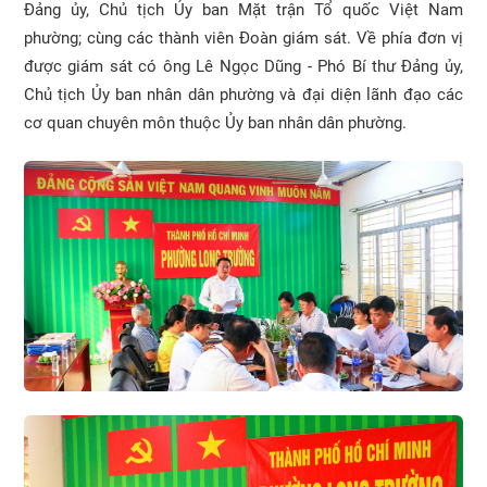
Đảng ủy, Chủ tịch Ủy ban Mặt trận Tổ quốc Việt Nam
phường; cùng các thành viên Đoàn giám sát. Về phía đơn vị
được giám sát có ông Lê Ngọc Dũng - Phó Bí thư Đảng ủy,
Chủ tịch Ủy ban nhân dân phường và đại diện lãnh đạo các
cơ quan chuyên môn thuộc Ủy ban nhân dân phường.