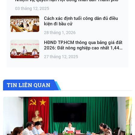
03 tháng 12, 2025
Cách xác định tuổi công dân đủ điều
kiện đi bầu cử
28 tháng 1, 2026
HĐND TP.HCM thông qua bảng giá đất
2026: Đất nông nghiệp cao nhất 1,44
triệu đồng/m²
27 tháng 12, 2025
TIN LIÊN QUAN