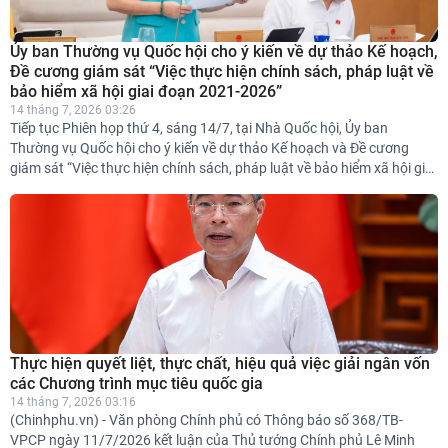
Ủy ban Thường vụ Quốc hội cho ý kiến về dự thảo Kế hoạch,
Đề cương giám sát “Việc thực hiện chính sách, pháp luật về
bảo hiểm xã hội giai đoạn 2021-2026”
14 tháng 7, 2026 03:26
Tiếp tục Phiên họp thứ 4, sáng 14/7, tại Nhà Quốc hội, Ủy ban
Thường vụ Quốc hội cho ý kiến về dự thảo Kế hoạch và Đề cương
giám sát “Việc thực hiện chính sách, pháp luật về bảo hiểm xã hội giai
đoạn 2021-2026”. Ủy viên Trung ương Đảng, Phó Chủ tịch Quốc hội
Nguyễn Thị Thanh điều hành phiên họp.
Thực hiện quyết liệt, thực chất, hiệu quả việc giải ngân vốn
các Chương trình mục tiêu quốc gia
14 tháng 7, 2026 03:16
(Chinhphu.vn) - Văn phòng Chính phủ có Thông báo số 368/TB-
VPCP ngày 11/7/2026 kết luận của Thủ tướng Chính phủ Lê Minh