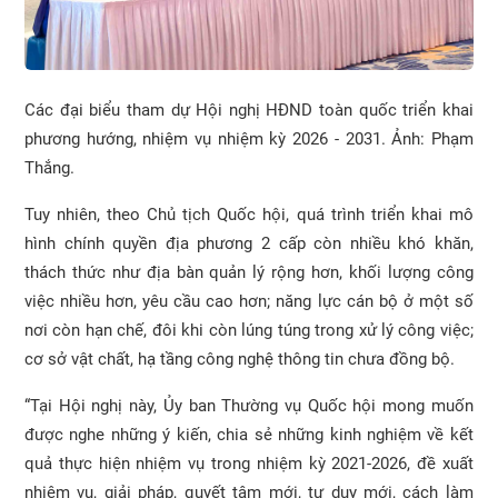
Các đại biểu tham dự Hội nghị HĐND toàn quốc triển khai
phương hướng, nhiệm vụ nhiệm kỳ 2026 - 2031. Ảnh: Phạm
Thắng.
Tuy nhiên, theo Chủ tịch Quốc hội, quá trình triển khai mô
hình chính quyền địa phương 2 cấp còn nhiều khó khăn,
thách thức như địa bàn quản lý rộng hơn, khối lượng công
việc nhiều hơn, yêu cầu cao hơn; năng lực cán bộ ở một số
nơi còn hạn chế, đôi khi còn lúng túng trong xử lý công việc;
cơ sở vật chất, hạ tầng công nghệ thông tin chưa đồng bộ.
“Tại Hội nghị này, Ủy ban Thường vụ Quốc hội mong muốn
được nghe những ý kiến, chia sẻ những kinh nghiệm về kết
quả thực hiện nhiệm vụ trong nhiệm kỳ 2021-2026, đề xuất
nhiệm vụ, giải pháp, quyết tâm mới, tư duy mới, cách làm