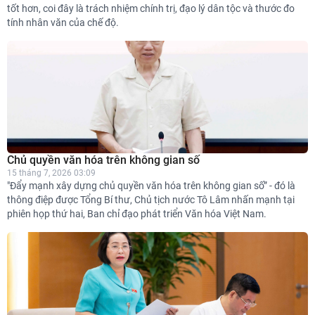
tốt hơn, coi đây là trách nhiệm chính trị, đạo lý dân tộc và thước đo
tính nhân văn của chế độ.
Chủ quyền văn hóa trên không gian số
15 tháng 7, 2026 03:09
"Đẩy mạnh xây dựng chủ quyền văn hóa trên không gian số” - đó là
thông điệp được Tổng Bí thư, Chủ tịch nước Tô Lâm nhấn mạnh tại
phiên họp thứ hai, Ban chỉ đạo phát triển Văn hóa Việt Nam.