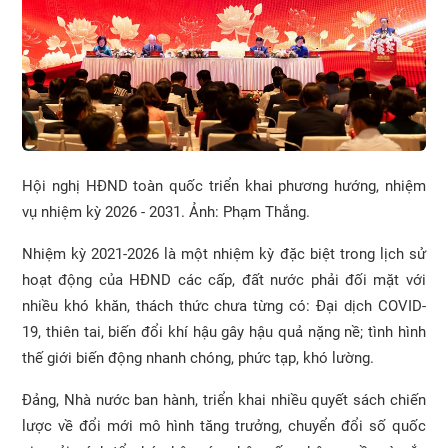
Hội nghị HĐND toàn quốc triển khai phương hướng, nhiệm
vụ nhiệm kỳ 2026 - 2031. Ảnh: Phạm Thắng.
Nhiệm kỳ 2021-2026 là một nhiệm kỳ đặc biệt trong lịch sử
hoạt động của HĐND các cấp, đất nước phải đối mặt với
nhiều khó khăn, thách thức chưa từng có: Đại dịch COVID-
19, thiên tai, biến đổi khí hậu gây hậu quả nặng nề; tình hình
thế giới biến động nhanh chóng, phức tạp, khó lường.
Đảng, Nhà nước ban hành, triển khai nhiều quyết sách chiến
lược về đổi mới mô hình tăng trưởng, chuyển đổi số quốc