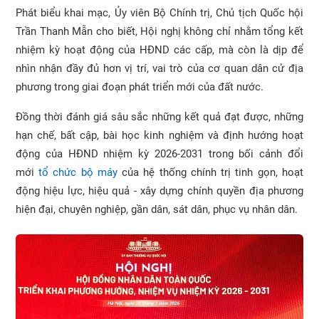
Phát biểu khai mạc, Ủy viên Bộ Chính trị, Chủ tịch Quốc hội
Trần Thanh Mẫn cho biết, Hội nghị không chỉ nhằm tổng kết
nhiệm kỳ hoạt động của HĐND các cấp, mà còn là dịp để
nhìn nhận đầy đủ hơn vị trí, vai trò của cơ quan dân cử địa
phương trong giai đoạn phát triển mới của đất nước.
Đồng thời đánh giá sâu sắc những kết quả đạt được, những
hạn chế, bất cập, bài học kinh nghiệm và định hướng hoạt
động của HĐND nhiệm kỳ 2026-2031 trong bối cảnh đổi
mới
tổ chức bộ máy
của hệ thống chính trị tinh gọn, hoạt
động hiệu lực, hiệu quả - xây dựng chính quyền địa phương
hiện đại, chuyên nghiệp, gần dân, sát dân, phục vụ nhân dân.