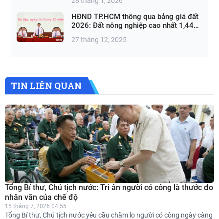
28 tháng 1, 2026
HĐND TP.HCM thông qua bảng giá đất
2026: Đất nông nghiệp cao nhất 1,44
triệu đồng/m²
27 tháng 12, 2025
TIN LIÊN QUAN
Tổng Bí thư, Chủ tịch nước: Tri ân người có công là thước đo
nhân văn của chế độ
15 tháng 7, 2026 04:55
Tổng Bí thư, Chủ tịch nước yêu cầu chăm lo người có công ngày càng