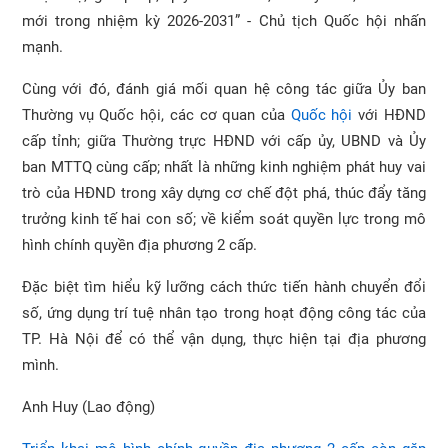
mới trong nhiệm kỳ 2026-2031” - Chủ tịch Quốc hội nhấn
mạnh.
Cùng với đó, đánh giá mối quan hệ công tác giữa Ủy ban
Thường vụ Quốc hội, các cơ quan của
Quốc hội
với HĐND
cấp tỉnh; giữa Thường trực HĐND với cấp ủy, UBND và Ủy
ban MTTQ cùng cấp; nhất là những kinh nghiệm phát huy vai
trò của HĐND trong xây dựng cơ chế đột phá, thúc đẩy tăng
trưởng kinh tế hai con số; về kiểm soát quyền lực trong mô
hình chính quyền địa phương 2 cấp.
Đặc biệt tìm hiểu kỹ lưỡng cách thức tiến hành chuyển đổi
số, ứng dụng trí tuệ nhân tạo trong hoạt động công tác của
TP. Hà Nội để có thể vận dụng, thực hiện tại địa phương
mình.
Anh Huy (Lao động)