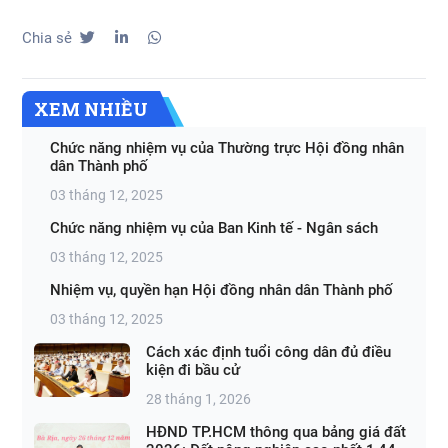
Chia sẻ
XEM NHIỀU
Chức năng nhiệm vụ của Thường trực Hội đồng nhân
dân Thành phố
03 tháng 12, 2025
Chức năng nhiệm vụ của Ban Kinh tế - Ngân sách
03 tháng 12, 2025
Nhiệm vụ, quyền hạn Hội đồng nhân dân Thành phố
03 tháng 12, 2025
Cách xác định tuổi công dân đủ điều
kiện đi bầu cử
28 tháng 1, 2026
HĐND TP.HCM thông qua bảng giá đất