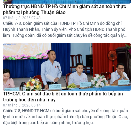
Thường trực HĐND TP Hồ Chí Minh giám sát an toàn thực
phẩm tại phường Thuận Giao
07 tháng 8, 2026 07:48
Chiều 7/8, Đoàn giám sát của HĐND TP Hồ Chí Minh do đồng chí
Huỳnh Thanh Nhân, Thành ủy viên, Phó Chủ tịch HĐND Thành phố
làm Trưởng đoàn, đã có buổi giám sát chuyên đề công tác quản lý
nhà nước về an toàn thực phẩm (ATTP) trên địa bàn phường Thuận
Giao, đặc biệt chú trọng tại các bếp ăn công nhân và trường học.
TP.HCM: Giám sát đặc biệt an toàn thực phẩm từ bếp ăn
trường học đến nhà máy
07 tháng 8, 2026 05:14
Chiều 7.8, HĐND TP.HCM có buổi giám sát chuyên đề công tác quản
lý nhà nước về an toàn thực phẩm trên địa bàn phường Thuận Giao,
đặc biệt trong các bếp ăn công nhân, trường học.