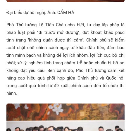
Đại biểu dự hội nghị. Ảnh: CẨM HÀ
Phó Thủ tướng Lê Tiến Châu cho biết, tư duy lập pháp là
pháp luật phải "đi trước mở đường", dứt khoát khắc phục
tình trạng "không quản được thì cấm", Chính phủ sẽ kiểm
soát chặt chẽ chính sách ngay từ khâu đầu tiên, đảm bảo
tính minh bạch và không để lợi ích nhóm, lợi ích cục bộ chi
phối; xử lý nghiêm tình trạng chậm trễ hoặc chuẩn bị hồ sơ
không đạt yêu cầu. Bên cạnh đó, Phó Thủ tướng cam kết
nâng cao hiệu quả phối hợp giữa Chính phủ và Quốc hội
trong suốt quá trình từ đề xuất chính sách đến tổ chức thi
hành.