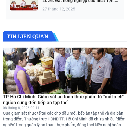
2026: Đất nông nghiệp cao nhất 1,44
triệu đồng/m²
27 tháng 12, 2025
TIN LIÊN QUAN
TP. Hồ Chí Minh: Giám sát an toàn thực phẩm từ "mắt xích"
nguồn cung đến bếp ăn tập thể
08 tháng 8, 2026 09:11
Qua giám sát thực tế tại các chợ đầu mối, bếp ăn tập thể và địa bàn
trọng điểm, Thường trực HĐND TP. Hồ Chí Minh đã chỉ ra nhiều "điểm
nghẽn" trong quản lý an toàn thực phẩm, đồng thời kiến nghị hoàn