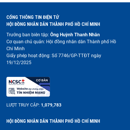
CỔNG THÔNG TIN ĐIỆN TỬ
HỘI ĐỒNG NHÂN DÂN THÀNH PHỐ HỒ CHÍ MINH
Trưởng ban biên tập:
Ông Huỳnh Thanh Nhân
Cơ quan chủ quản: Hội đồng nhân dân Thành phố Hồ
Chí Minh
Giấy phép hoạt động: Số 7746/GP-TTĐT ngày
19/12/2025
LƯỢT TRUY CẬP:
1,079,783
HỘI ĐỒNG NHÂN DÂN THÀNH PHỐ HỒ CHÍ MINH