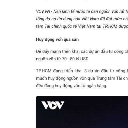
VOV.VN - Nền kinh tế nước ta cần nguồn vốn rất l
tổng dư nợ tín dụng của Việt Nam đã đạt mức có 
tâm Tài chính quốc tế Việt Nam tại TP.HCM được
Huy động vốn qua sàn
Để đẩy mạnh triển khai các dự án đầu tư công c
nguồn vốn từ 70 - 80 tỷ USD.
TP.HCM đang triển khai 8 dự án đầu tư công l
muốn huy động nguồn vốn qua Trung tâm Tài chí
đều đang huy động vốn từ ngân hàng.