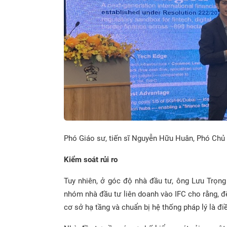
Phó Giáo sư, tiến sĩ Nguyễn Hữu Huân, Phó Chủ
Kiểm soát rủi ro
Tuy nhiên, ở góc độ nhà đầu tư, ông Lưu Trọn
nhóm nhà đầu tư liên doanh vào IFC cho rằng, đ
cơ sở hạ tầng và chuẩn bị hệ thống pháp lý là đ