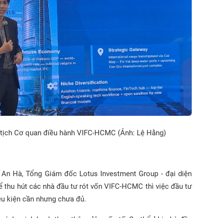
 tịch Cơ quan điều hành VIFC-HCMC (Ảnh: Lệ Hằng)
g An Hà, Tổng Giám đốc Lotus Investment Group - đại diện
ể thu hút các nhà đầu tư rót vốn VIFC-HCMC thì việc đầu tư
iều kiện cần nhưng chưa đủ.