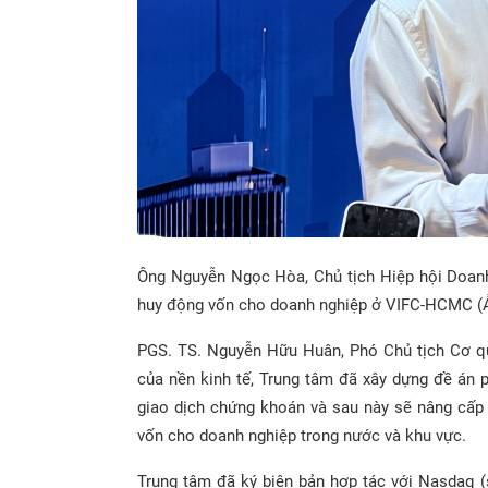
Ông Nguyễn Ngọc Hòa, Chủ tịch Hiệp hội Doanh
huy động vốn cho doanh nghiệp ở VIFC-HCMC (
PGS. TS. Nguyễn Hữu Huân, Phó Chủ tịch Cơ qu
của nền kinh tế, Trung tâm đã xây dựng đề án p
giao dịch chứng khoán và sau này sẽ nâng cấp
vốn cho doanh nghiệp trong nước và khu vực.
Trung tâm đã ký biên bản hợp tác với Nasdaq (s