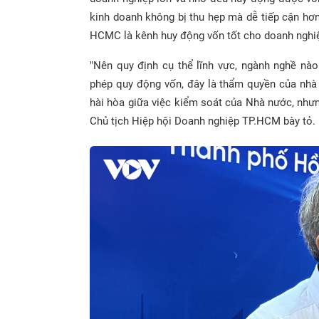
kinh doanh không bị thu hẹp mà dễ tiếp cận hơ
HCMC là kênh huy động vốn tốt cho doanh nghi
"Nên quy định cụ thể lĩnh vực, ngành nghề nà
phép quy động vốn, đây là thẩm quyền của nhà
hài hòa giữa việc kiểm soát của Nhà nước, như
Chủ tịch Hiệp hội Doanh nghiệp TP.HCM bày tỏ.