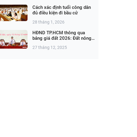
Cách xác định tuổi công dân
đủ điều kiện đi bầu cử
28 tháng 1, 2026
HĐND TP.HCM thông qua
bảng giá đất 2026: Đất nông
nghiệp cao nhất 1,44 triệu
27 tháng 12, 2025
đồng/m²