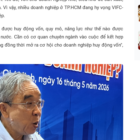
n. Vì vậy, nhiều doanh nghiệp ở TP.HCM đang hy vọng VIFC-
ệp.
o được huy động vốn, quy mô, năng lực như thế nào được
 nước. Cần có cơ quan chuyên ngành vào cuộc để kết hợp
ng đồng thời mở ra cơ hội cho doanh nghiệp huy động vốn",