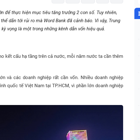
ớn để thực hiện mục tiêu tăng trưởng 2 con số. Tuy nhiên,
thể dẫn tới rủi ro mà Word Bank đã cảnh báo. Vì vậy, Trung
 kỳ vọng là một trong những kênh dẫn vốn hiệu quả.
ho kết cấu hạ tầng trên cả nước, mỗi năm nước ta cần thêm
ớn và các doanh nghiệp rất cần vốn. Nhiều doanh nghiệp
nh quốc tế Việt Nam tại TP.HCM, vì phần lớn doanh nghiệp