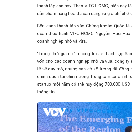
thành lập sàn này. Theo VIFC-HCMC, hiện nay tất
sản phẩm hàng hóa đã sẵn sàng và giờ chỉ chờ C
Bên cạnh thành lập sàn Chứng khoán Quốc tế 
quan điều hành VIFC-HCMC Nguyễn Hữu Huân c
doanh nghiệp nhỏ và vừa.
"Trong thời gian tới, chúng tôi sẽ thành lập 
vốn cho các doanh nghiệp nhỏ và vừa, công ty
tế về quy mô, nhưng sàn có số lượng rất đông 
chính sách tài chính trong Trung tâm tài chính
startup mỗi năm có thể huy động 700.000 USD 
thông tin.